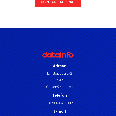
KONTAKTUJTE NÁS
Adresa
17. listopadu 272
549 41
Červený Kostelec
Telefon
+420 491 463 012
E-mail