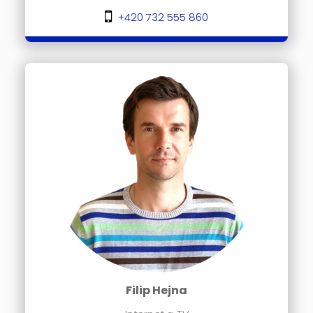
+420 732 555 860
Filip Hejna