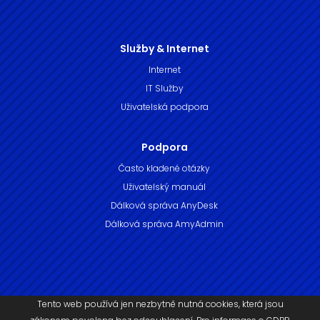
Služby & Internet
Internet
IT Služby
Uživatelská podpora
Podpora
Často kladené otázky
Uživatelský manuál
Dálková správa AnyDesk
Dálková správa AmyAdmin
Tento web používá jen nezbytně nutná cookies, která jsou