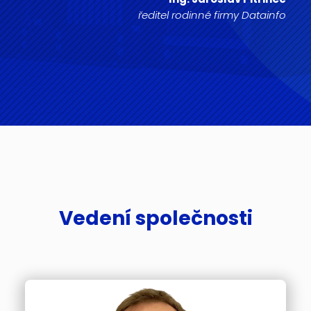
ředitel rodinné firmy Datainfo
Vedení společnosti