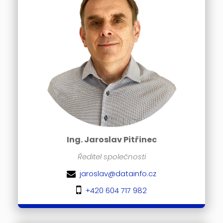
Ing. Jaroslav Pitřinec
Ředitel společnosti
jaroslav@datainfo.cz
+420 604 717 982