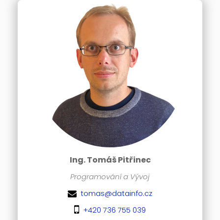
Ing. Tomáš Pitřinec
Programování a Vývoj
tomas@datainfo.cz
+420 736 755 039