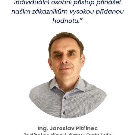
individuální osobní přístup přinášet
naším zákazníkům vysokou přidanou
”
hodnotu.
Ing. Jaroslav Pitřinec