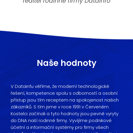
ředitel rodinné firmy Datainfo
Naše hodnoty
V Datainfu věříme, že moderní technologické
řešení, kompetence spolu s odborností a osobní
přístup jsou tím receptem na spokojenost našich
zákazníků. S tím jsme v roce 1991 v Červeném
Kostelci začínali a tyto hodnoty jsou pevně vyryty
do DNA naší rodinné firmy. Vyvíjíme podnikové
účetní a informační systémy pro firmy všech