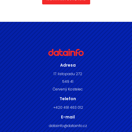
Adresa
17. listopadu 272
549 41
Červený Kostelec
Telefon
+420 491 463 012
E-mail
datainfo@datainfo.cz