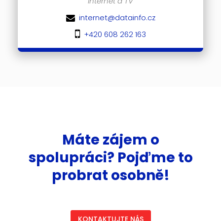
Internet a TV
internet@datainfo.cz
+420 608 262 163
Máte zájem o
spolupráci? Pojďme to
probrat osobně!
KONTAKTUJTE NÁS