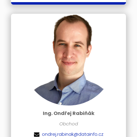
Ing. Ondřej Rabiňák
Obchod
ondrej.rabinak@datainfo.cz