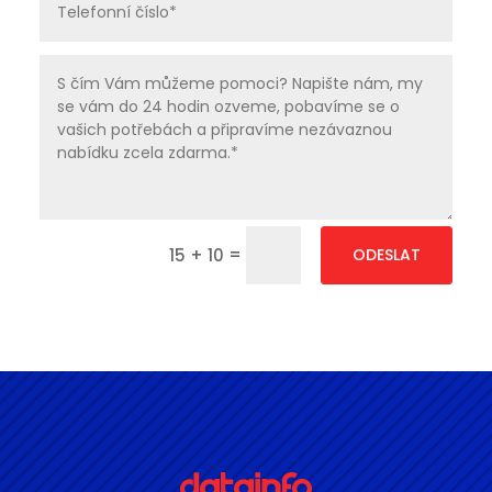
=
ODESLAT
15 + 10