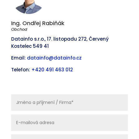
Ing. Ondřej Rabiňák
Obchod
Datainfo s.r.o., 17. listopadu 272, Červený
Kostelec 549 41
Email:
datainfo@datainfo.cz
Telefon:
+420 491 463 012