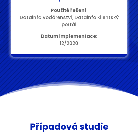
Použité řešení
Datainfo Vodárenství, Datainfo Klientský
portál
Datum implementace:
12/2020
Případová studie