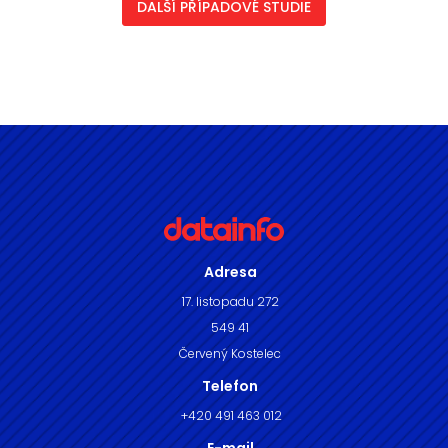
DALŠÍ PŘÍPADOVÉ STUDIE
Adresa
17. listopadu 272
549 41
Červený Kostelec
Telefon
+420 491 463 012