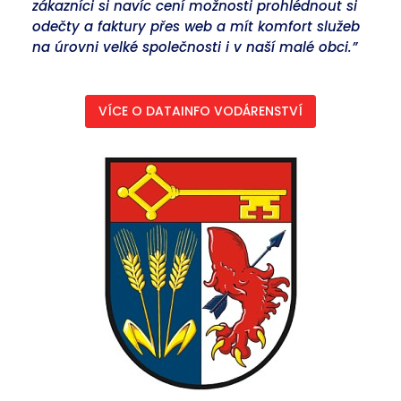
zákazníci si navíc cení možnosti prohlédnout si
odečty a faktury přes web a mít komfort služeb
na úrovni velké společnosti i v naší malé obci.”
VÍCE O DATAINFO VODÁRENSTVÍ