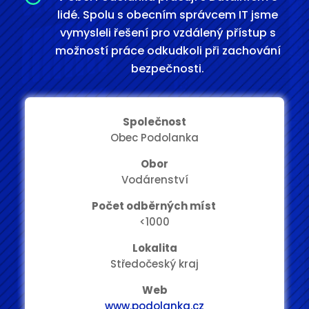
lidé. Spolu s obecním správcem IT jsme
vymysleli řešení pro vzdálený přístup s
možností práce odkudkoli při zachování
bezpečnosti.
Společnost
Obec Podolanka
Obor
Vodárenství
Počet odběrných míst
<1000
Lokalita
Středočeský kraj
Web
www.podolanka.cz