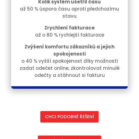
Kolik systém ušetřil času
až 50 % úspora času oproti předchozímu
stavu
Zrychlení fakturace
až o 80 % rychlejší fakturace
Zvýšení komfortu zákazníků a jejich
spokojenosti
o 40 % vyšší spokojenost díky možnosti
zadat odečet online, zkontrolovat minulé
odečty a stáhnout si fakturu
CHCI PODOBNÉ ŘEŠENÍ