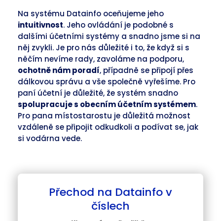
Na systému Datainfo oceňujeme jeho
intuitivnost
. Jeho ovládání je podobné s
dalšími účetními systémy a snadno jsme si na
něj zvykli. Je pro nás důležité i to, že když si s
něčím nevíme rady, zavoláme na podporu,
ochotně nám poradí
, případně se připojí přes
dálkovou správu a vše společně vyřešíme. Pro
paní účetní je důležité, že systém snadno
spolupracuje s obecním účetním systémem
.
Pro pana místostarostu je důležitá možnost
vzdáleně se připojit odkudkoli a podívat se, jak
si vodárna vede.
Přechod na Datainfo v
číslech