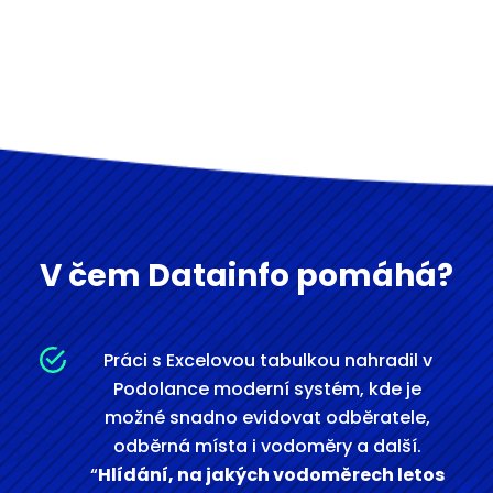
V čem Datainfo pomáhá?
Práci s Excelovou tabulkou nahradil v
Podolance moderní systém, kde je
možné snadno evidovat odběratele,
odběrná místa i vodoměry a další.
“
Hlídání, na jakých vodoměrech letos